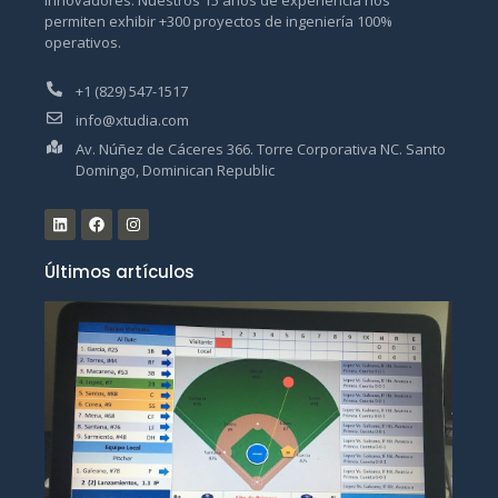
innovadores. Nuestros 15 años de experiencia nos
permiten exhibir +300 proyectos de ingeniería 100%
operativos.
+1 (829) 547-1517
info@xtudia.com
Av. Núñez de Cáceres 366. Torre Corporativa NC. Santo
Domingo, Dominican Republic
Últimos artículos