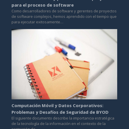
para el proceso de software
Como desarrolladores de software y gerentes de proyectos
de software complejos, hemos aprendido con el tiempo que
para ejecutar exitosamente…
Computación Móvil y Datos Corporativos:
Problemas y Desafíos de Seguridad de BYOD
El siguiente documento describe la importancia estratégica
de la tecnología de la información en el contexto de la