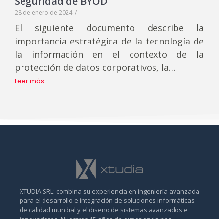
Seguridad de BYOD
28 de enero de 2024
/
El siguiente documento describe la
importancia estratégica de la tecnología de
la información en el contexto de la
protección de datos corporativos, la…
Leer más
XTUDIA SRL: combina su experiencia en ingeniería avanzada
para el desarrollo e integración de soluciones informáticas
de calidad mundial y el diseño de sistemas avanzados e