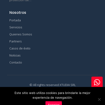
protección de…
Nosotros
Portada
Servicios
Quienes Somos
Partners
Casos de éxito
Noticias
Contacto
© All rights reserved XTUDIA SRL
Este sitio web utiliza cookies para brindarle la mejor
experiencia de navegación.
Aceptar