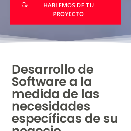
HABLEMOS DE TU
PROYECTO
Desarrollo de
Software a la
medida de las
necesidades
específicas de su
negocio.