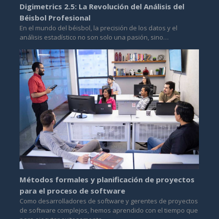
Digimetrics 2.5: La Revolución del Análisis del
Béisbol Profesional
En el mundo del béisbol, la precisión de los datos y el
análisis estadístico no son solo una pasión, sino…
Métodos formales y planificación de proyectos
para el proceso de software
Como desarrolladores de software y gerentes de proyectos
de software complejos, hemos aprendido con el tiempo que