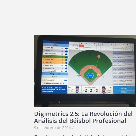
Digimetrics 2.5: La Revolución del
Análisis del Béisbol Profesional
9 de febrero de 2024
/