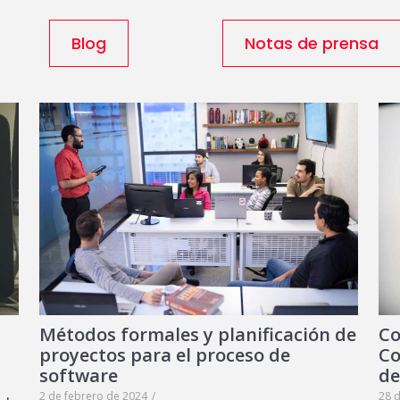
Blog
Notas de prensa
Métodos formales y planificación de
Co
proyectos para el proceso de
Co
software
de
2 de febrero de 2024
/
28 