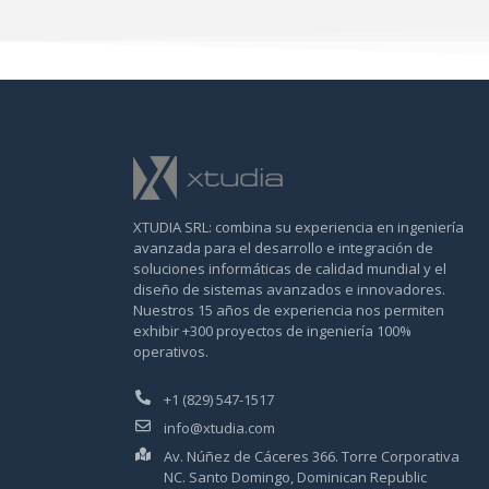
XTUDIA SRL: combina su experiencia en ingeniería
avanzada para el desarrollo e integración de
soluciones informáticas de calidad mundial y el
diseño de sistemas avanzados e innovadores.
Nuestros 15 años de experiencia nos permiten
exhibir +300 proyectos de ingeniería 100%
operativos.
+1 (829) 547-1517
info@xtudia.com
Av. Núñez de Cáceres 366. Torre Corporativa
NC. Santo Domingo, Dominican Republic