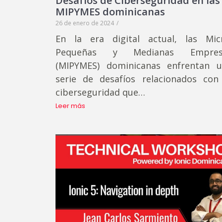
Desafíos de Ciberseguridad en las
MIPYMES dominicanas
26 de enero de 2024
/
En la era digital actual, las Mic
Pequeñas y Medianas Empres
(MIPYMES) dominicanas enfrentan 
serie de desafíos relacionados con
ciberseguridad que…
Leer más