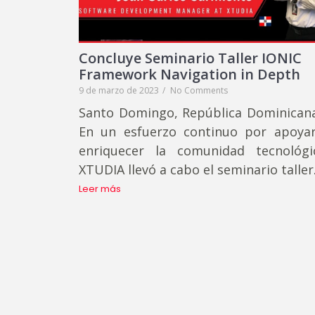
Concluye Seminario Taller IONIC
Framework Navigation in Depth
9 de marzo de 2023
/
No Comments
Santo Domingo, República Dominican
En un esfuerzo continuo por apoya
enriquecer la comunidad tecnológi
XTUDIA llevó a cabo el seminario talle
Leer más