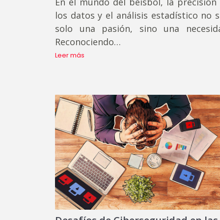
En el mundo del béisbol, la precisión
los datos y el análisis estadístico no 
solo una pasión, sino una necesid
Reconociendo…
Leer más