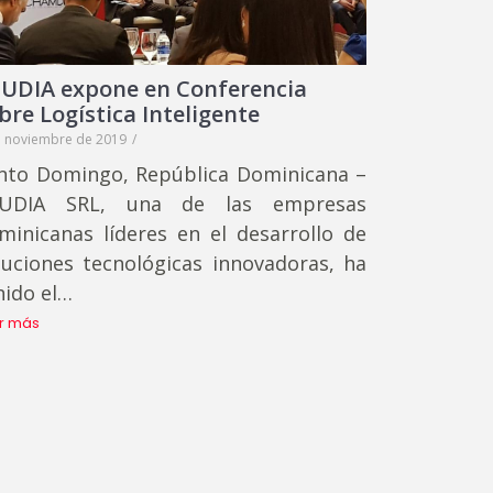
UDIA expone en Conferencia
bre Logística Inteligente
e noviembre de 2019
/
nto Domingo, República Dominicana –
UDIA SRL, una de las empresas
minicanas líderes en el desarrollo de
luciones tecnológicas innovadoras, ha
nido el…
r más