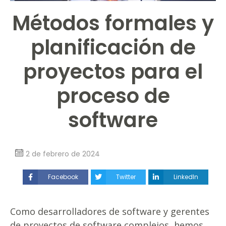
Métodos formales y
planificación de
proyectos para el
proceso de
software
2 de febrero de 2024
Facebook
Twitter
LinkedIn
Como desarrolladores de software y gerentes
de proyectos de software complejos, hemos