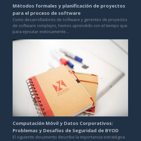
Métodos formales y planificación de proyectos
para el proceso de software
Como desarrolladores de software y gerentes de proyectos
de software complejos, hemos aprendido con el tiempo que
para ejecutar exitosamente…
Computación Móvil y Datos Corporativos:
Problemas y Desafíos de Seguridad de BYOD
El siguiente documento describe la importancia estratégica