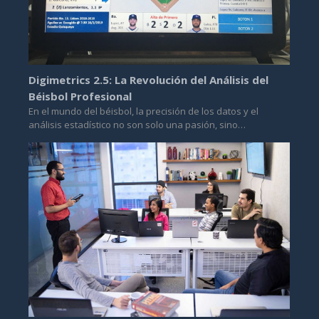
Digimetrics 2.5: La Revolución del Análisis del
Béisbol Profesional
En el mundo del béisbol, la precisión de los datos y el
análisis estadístico no son solo una pasión, sino…