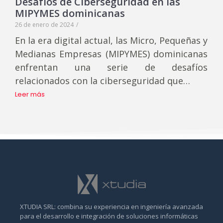
Desafíos de Ciberseguridad en las
MIPYMES dominicanas
26 de enero de 2024
/
En la era digital actual, las Micro, Pequeñas y
Medianas Empresas (MIPYMES) dominicanas
enfrentan una serie de desafíos
relacionados con la ciberseguridad que…
Leer más
XTUDIA SRL: combina su experiencia en ingeniería avanzada
para el desarrollo e integración de soluciones informáticas