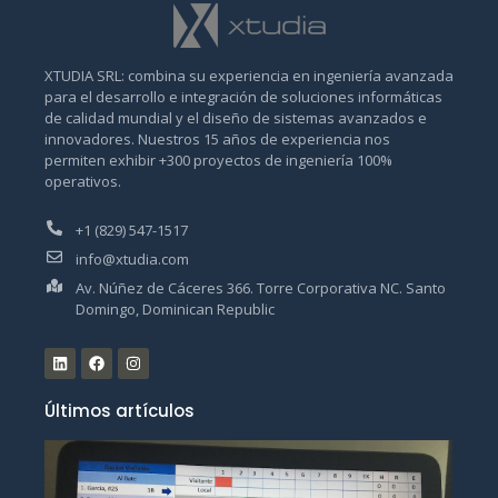
XTUDIA SRL: combina su experiencia en ingeniería avanzada
para el desarrollo e integración de soluciones informáticas
de calidad mundial y el diseño de sistemas avanzados e
innovadores. Nuestros 15 años de experiencia nos
permiten exhibir +300 proyectos de ingeniería 100%
operativos.
+1 (829) 547-1517
info@xtudia.com
Av. Núñez de Cáceres 366. Torre Corporativa NC. Santo
Domingo, Dominican Republic
Últimos artículos