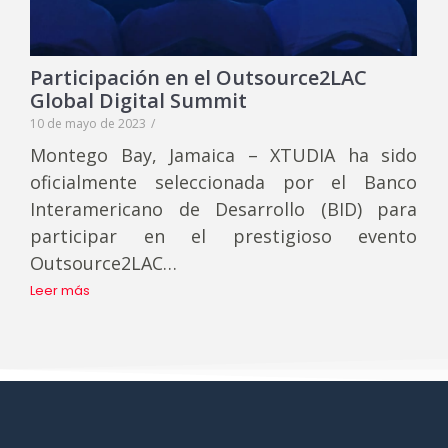
Participación en el Outsource2LAC
Global Digital Summit
10 de mayo de 2023
/
Montego Bay, Jamaica – XTUDIA ha sido
oficialmente seleccionada por el Banco
Interamericano de Desarrollo (BID) para
participar en el prestigioso evento
Outsource2LAC…
Leer más