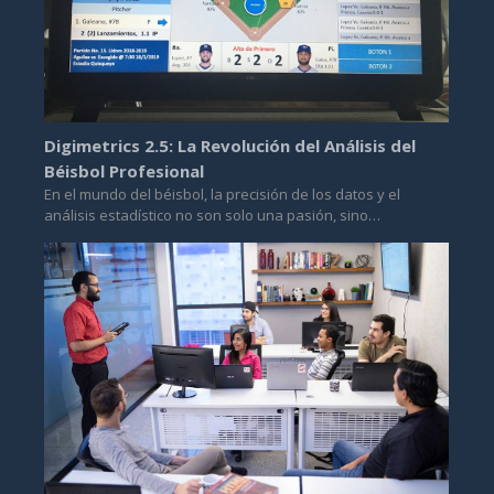
Digimetrics 2.5: La Revolución del Análisis del
Béisbol Profesional
En el mundo del béisbol, la precisión de los datos y el
análisis estadístico no son solo una pasión, sino…