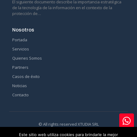
El siguiente documento describe la importancia estratégica
de la tecnología de la información en el contexto de la
protección de…
Nosotros
Portada
Servicios
Quienes Somos
Partners
Casos de éxito
Noticias
Contacto
© All rights reserved XTUDIA SRL
Este sitio web utiliza cookies para brindarle la mejor