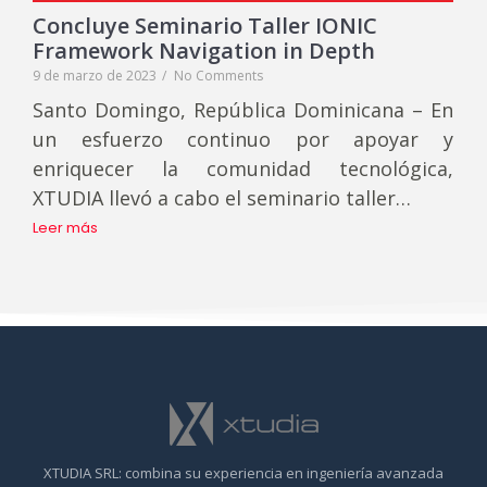
Concluye Seminario Taller IONIC
Framework Navigation in Depth
9 de marzo de 2023
/
No Comments
Santo Domingo, República Dominicana – En
un esfuerzo continuo por apoyar y
enriquecer la comunidad tecnológica,
XTUDIA llevó a cabo el seminario taller…
Leer más
XTUDIA SRL: combina su experiencia en ingeniería avanzada