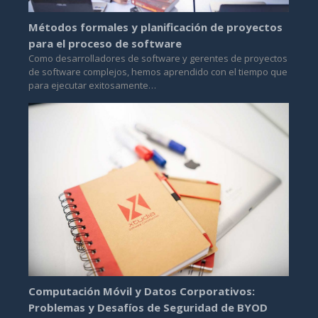
Métodos formales y planificación de proyectos
para el proceso de software
Como desarrolladores de software y gerentes de proyectos
de software complejos, hemos aprendido con el tiempo que
para ejecutar exitosamente…
Computación Móvil y Datos Corporativos:
Problemas y Desafíos de Seguridad de BYOD