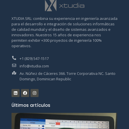
XTUDIA SRL: combina su experiencia en ingeniería avanzada
para el desarrollo e integración de soluciones informáticas
de calidad mundial y el diseño de sistemas avanzados e
innovadores. Nuestros 15 años de experiencia nos
permiten exhibir +300 proyectos de ingeniería 100%
operativos.
+1 (829) 547-1517
info@xtudia.com
Av. Núñez de Cáceres 366. Torre Corporativa NC. Santo
Domingo, Dominican Republic
Últimos artículos