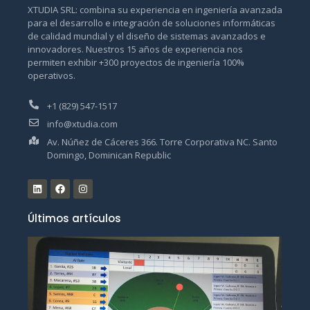
XTUDIA SRL: combina su experiencia en ingeniería avanzada
para el desarrollo e integración de soluciones informáticas
de calidad mundial y el diseño de sistemas avanzados e
innovadores. Nuestros 15 años de experiencia nos
permiten exhibir +300 proyectos de ingeniería 100%
operativos.
+1 (829) 547-1517
info@xtudia.com
Av. Núñez de Cáceres 366. Torre Corporativa NC. Santo
Domingo, Dominican Republic
Últimos artículos