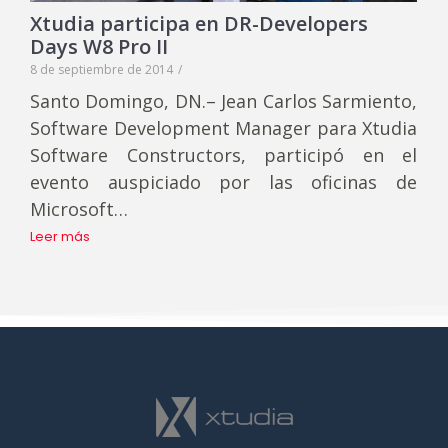
Xtudia participa en DR-Developers
Days W8 Pro II
8 de septiembre de 2014
/
Santo Domingo, DN.– Jean Carlos Sarmiento,
Software Development Manager para Xtudia
Software Constructors, participó en el
evento auspiciado por las oficinas de
Microsoft…
Leer más