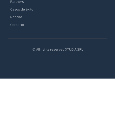
Partners
Casos de éxito
Noticias
Contacto
© All rights reserved XTUDIA SRL