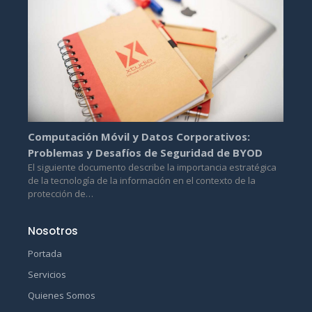
Computación Móvil y Datos Corporativos:
Problemas y Desafíos de Seguridad de BYOD
El siguiente documento describe la importancia estratégica
de la tecnología de la información en el contexto de la
protección de…
Nosotros
Portada
Servicios
Quienes Somos