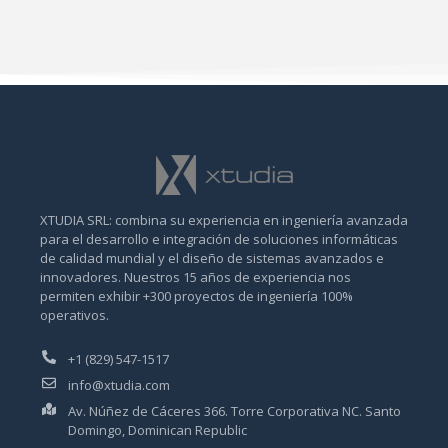
XTUDIA SRL: combina su experiencia en ingeniería avanzada
para el desarrollo e integración de soluciones informáticas
de calidad mundial y el diseño de sistemas avanzados e
innovadores. Nuestros 15 años de experiencia nos
permiten exhibir +300 proyectos de ingeniería 100%
operativos.
+1 (829) 547-1517
info@xtudia.com
Av. Núñez de Cáceres 366. Torre Corporativa NC. Santo
Domingo, Dominican Republic