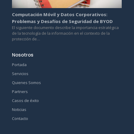
Computación Móvil y Datos Corporativos:
Problemas y Desafíos de Seguridad de BYOD
El siguiente documento describe la importancia estratégica
de la tecnología de la información en el contexto de la
protección de…
Nosotros
Portada
Servicios
Quienes Somos
Partners
Casos de éxito
Noticias
Contacto