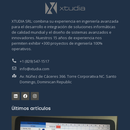
XTUDIA SRL: combina su experiencia en ingeniería avanzada
para el desarrollo e integración de soluciones informáticas
de calidad mundial y el diseño de sistemas avanzados e
innovadores. Nuestros 15 años de experiencia nos
permiten exhibir +300 proyectos de ingeniería 100%
operativos.
+1 (829) 547-1517
info@xtudia.com
Av. Núñez de Cáceres 366. Torre Corporativa NC. Santo
Domingo, Dominican Republic
Últimos artículos