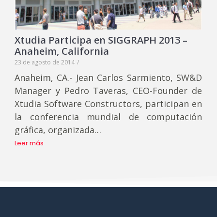
Xtudia Participa en SIGGRAPH 2013 –
Anaheim, California
23 de agosto de 2014
/
Anaheim, CA.- Jean Carlos Sarmiento, SW&D
Manager y Pedro Taveras, CEO-Founder de
Xtudia Software Constructors, participan en
la conferencia mundial de computación
gráfica, organizada…
Leer más