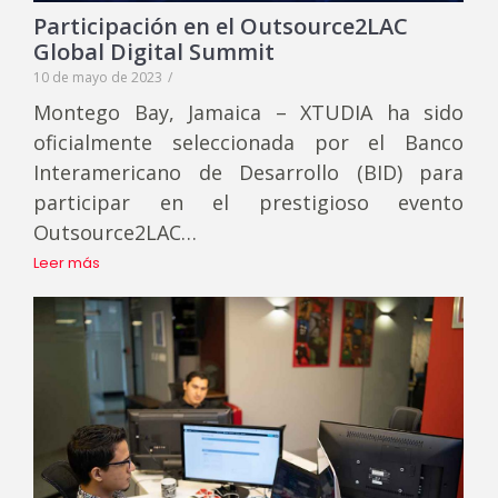
Participación en el Outsource2LAC
Global Digital Summit
10 de mayo de 2023
/
Montego Bay, Jamaica – XTUDIA ha sido
oficialmente seleccionada por el Banco
Interamericano de Desarrollo (BID) para
participar en el prestigioso evento
Outsource2LAC…
Leer más